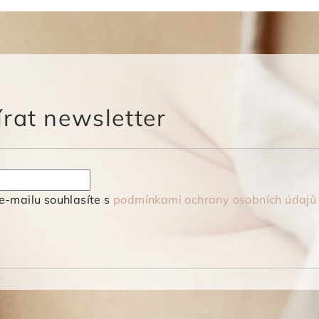
hvězdiček.
rat newsletter
e-mailu souhlasíte s
podmínkami ochrany osobních údajů