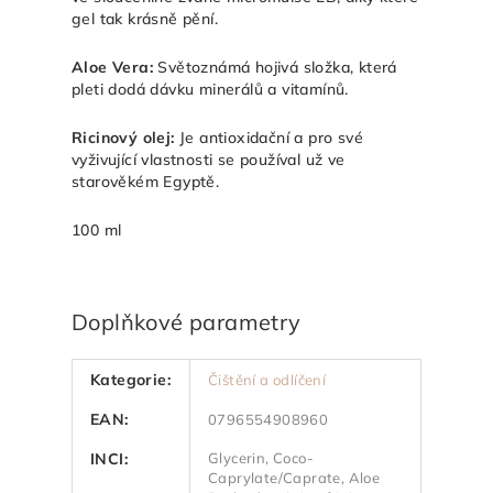
gel tak krásně pění.
Aloe Vera:
Světoznámá hojivá složka, která
pleti dodá dávku minerálů a vitamínů.
Ricinový olej:
Je antioxidační a pro své
vyživující vlastnosti se používal už ve
starověkém Egyptě.
100 ml
Doplňkové parametry
Kategorie
:
Čištění a odlíčení
EAN
:
0796554908960
INCI
:
Glycerin, Coco-
Caprylate/Caprate, Aloe