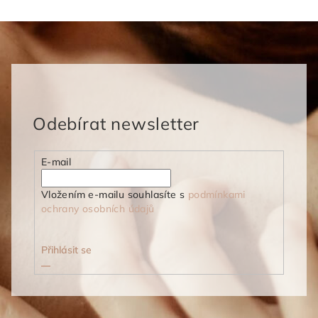
Odebírat newsletter
E-mail
Vložením e-mailu souhlasíte s
podmínkami
ochrany osobních údajů
Přihlásit se