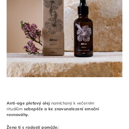
Anti-age pleťový olej
namíchaný k večerním
rituálům
sebepéče a ke znovunalezení emoční
rovnováhy.
Žena ti s radostí pomůže: