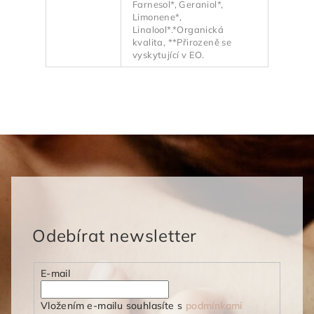
Farnesol*, Geraniol*,
Limonene*,
Linalool*.*Organická
kvalita, **Přirozeně se
vyskytující v EO.
Odebírat newsletter
E-mail
Vložením e-mailu souhlasíte s
podmínkami