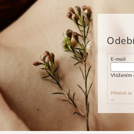
Odebí
E-mail
Vložením 
Přihlásit se