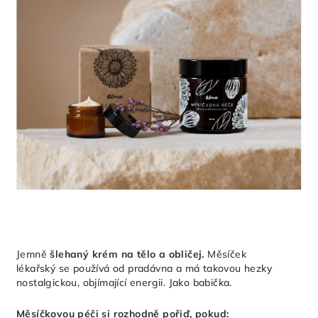
Jemně
šlehaný krém na tělo a obličej.
Měsíček
lékařský se používá od pradávna a má takovou hezky
nostalgickou, objímající energii. Jako babička.
Měsíčkovou péči si rozhodně pořiď, pokud: