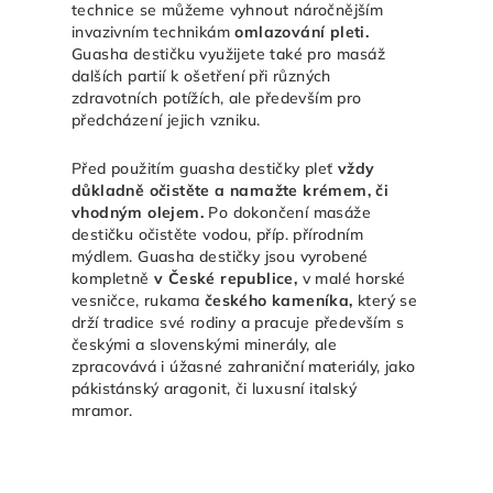
technice se můžeme vyhnout náročnějším
invazivním technikám
omlazování pleti.
Guasha destičku využijete také pro masáž
dalších partií k ošetření při různých
zdravotních potížích, ale především pro
předcházení jejich vzniku.
Před použitím guasha destičky pleť
vždy
důkladně očistěte a namažte krémem, či
vhodným olejem.
Po dokončení masáže
destičku očistěte vodou, příp. přírodním
mýdlem. Guasha destičky jsou vyrobené
kompletně
v České republice,
v malé horské
vesničce, rukama
českého kameníka,
který se
drží tradice své rodiny a pracuje především s
českými a slovenskými minerály, ale
zpracovává i úžasné zahraniční materiály, jako
pákistánský aragonit, či luxusní italský
mramor.