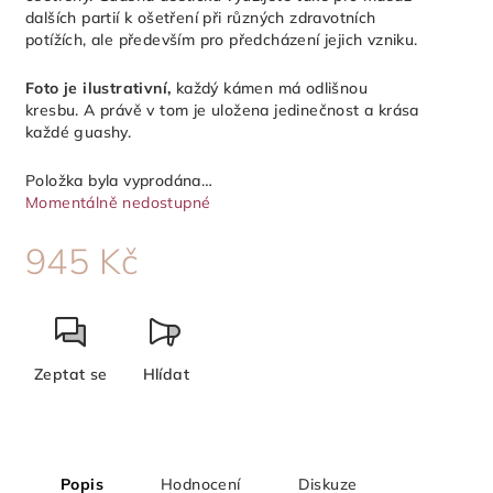
dalších partií k ošetření při různých zdravotních
potížích, ale především pro předcházení jejich vzniku.
Foto je ilustrativní,
každý kámen má odlišnou
kresbu. A právě v tom je uložena jedinečnost a krása
každé guashy.
Položka byla vyprodána…
Momentálně nedostupné
945 Kč
Měrná
cena:
Zeptat se
Hlídat
Popis
Hodnocení
Diskuze