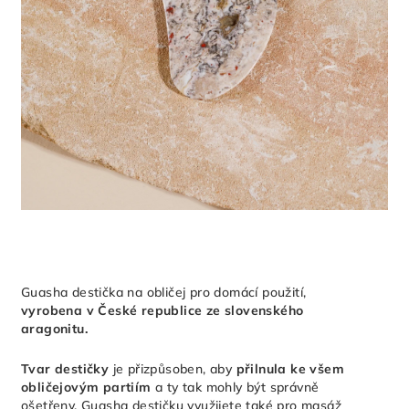
Guasha destička na obličej pro domácí použití,
vyrobena v České republice ze slovenského
aragonitu.
Tvar destičky
je přizpůsoben, aby
přilnula ke všem
obličejovým partiím
a ty tak mohly být správně
ošetřeny. Guasha destičku využijete také pro masáž