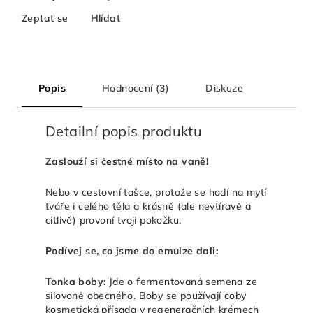
Zeptat se
Hlídat
Popis
Hodnocení (3)
Diskuze
Detailní popis produktu
Zaslouží si čestné místo na vaně!
Nebo v cestovní tašce, protože se hodí na mytí
tváře i celého těla a krásně (ale nevtíravě a
citlivě) provoní tvoji pokožku.
Podívej se, co jsme do emulze dali:
Tonka boby:
Jde o fermentovaná semena ze
silovoně obecného. Boby se používají coby
kosmetická přísada v regeneračních krémech